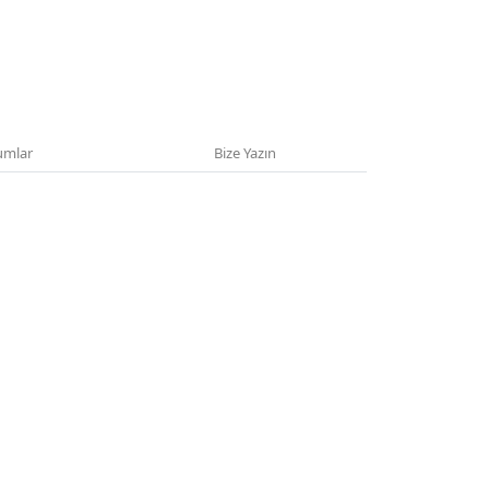
umlar
Bize Yazın