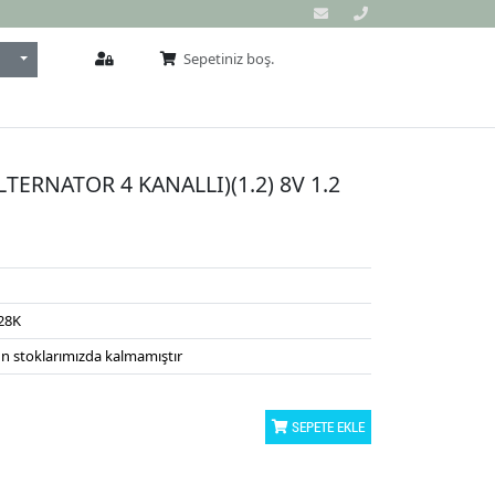
Toggle Dropdown
Sepetiniz boş.
TERNATOR 4 KANALLI)(1.2) 8V 1.2
28K
n stoklarımızda kalmamıştır
SEPETE EKLE