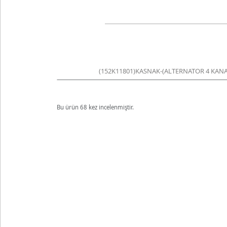
(152K11801)KASNAK-(ALTERNATOR 4 KANALLI
Bu ürün 68 kez incelenmiştir.