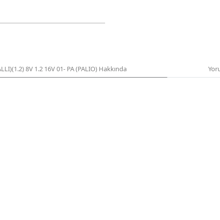
)(1.2) 8V 1.2 16V 01- PA (PALIO) Hakkında
Yor