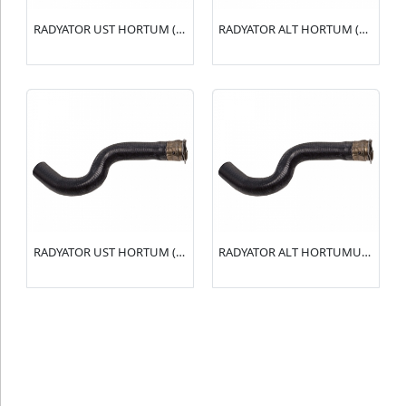
RADYATOR UST HORTUM (R15134) 106 1.6 GTI(1343.T5)
RADYATOR ALT HORTUM (R15133) 106 1.4(1343.K0)
RADYATOR UST HORTUM (R15132) 106 1.4-1.6(1343.T4)
RADYATOR ALT HORTUMU (R15131) 106 1.4-1.6(1351.V4)