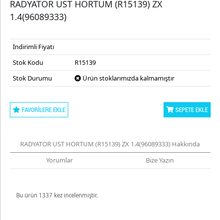
RADYATOR UST HORTUM (R15139) ZX
1.4(96089333)
İndirimli Fiyatı
Stok Kodu
R15139
Stok Durumu
Ürün stoklarımızda kalmamıştır
FAVORILERE EKLE
SEPETE EKLE
RADYATOR UST HORTUM (R15139) ZX 1.4(96089333) Hakkında
Yorumlar
Bize Yazın
Bu ürün 1337 kez incelenmiştir.