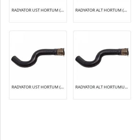
RADYATOR UST HORTUM (R15134) 106 1.6 GTI(1343.T5)
RADYATOR ALT HORTUM (R15133) 106 1.4(1343.K0)
RADYATOR UST HORTUM (R15132) 106 1.4-1.6(1343.T4)
RADYATOR ALT HORTUMU (R15131) 106 1.4-1.6(1351.V4)