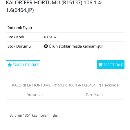
KALORIFER HORTUMU (R15137) 106 1.4-
1.6(6464.JP)
İndirimli Fiyatı
Stok Kodu
R15137
Stok Durumu
Ürün stoklarımızda kalmamıştır
FAVORILERE EKLE
SEPETE EKLE
KALORIFER HORTUMU (R15137) 106 1.4-1.6(6464.JP) Hakkında
Yorumlar
Bize Yazın
Bu ürün 1351 kez incelenmiştir.